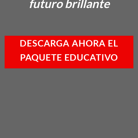
futuro brillante
DESCARGA AHORA EL
PAQUETE EDUCATIVO